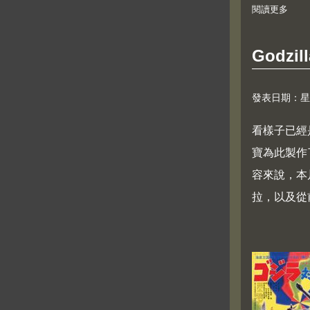
閱讀更多
about
Godzill
發表日期：星期五,
看樣子已經
寶為此製作
容來說，本
拉，以及從