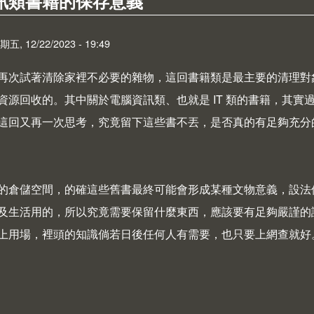
訊類書籍的保存意義
 12/22/2023 - 19:49
R 再次試著清除家裡不必要的雜物，這回書籍類是最主要的清理
資源回收的。其中關於電腦資訊類、也就是 IT 類的書籍，其
這回又再一次思考，究竟留下這些書不丟，是否真的有足夠充分
的倉儲空間，的確這些舊書最終可能會形成某種文物意義，設法
及生活用的，所以究竟需要保留什麼東西，應該要有足夠嚴謹的評
上用場，裡頭的知識倘若日後任何人有需要，也只要上網查就好