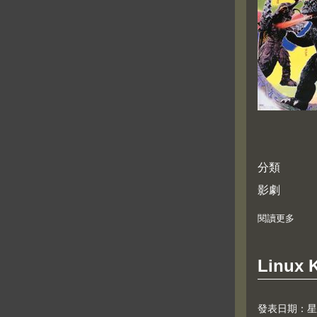
分類
影劇
閱讀更多
about
Linu
發表日期：星期五,