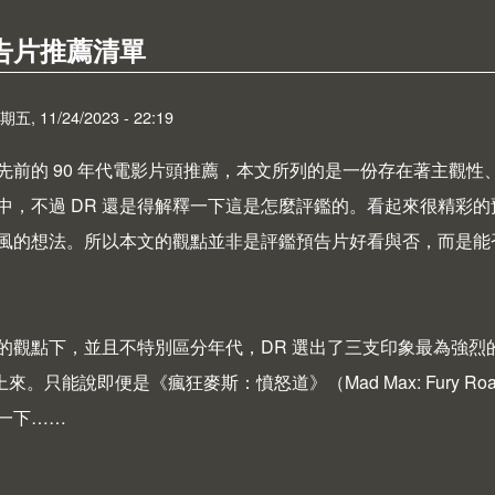
告片推薦清單
 11/24/2023 - 22:19
先前的
90 年代電影片頭推薦
，本文所列的是一份存在著主觀性
中，不過 DR 還是得解釋一下這是怎麼評鑑的。看起來很精彩
風的想法。所以本文的觀點並非是評鑑預告片好看與否，而是能
的觀點下，並且不特別區分年代，DR 選出了三支印象最為強
不上來。只能說即便是《瘋狂麥斯：憤怒道》（
Mad Max: Fury Ro
一下……