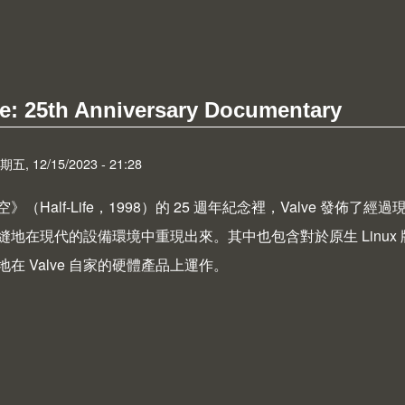
ut 電腦資訊類書籍的保存意義
fe: 25th Anniversary Documentary
 12/15/2023 - 21:28
（Half-Life，1998）的
25 週年紀念
裡，Valve 發佈了經
地在現代的設備環境中重現出來。其中也包含對於原生 Linux 版
在 Valve 自家的硬體產品上運作。