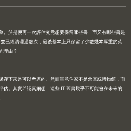
對象。於是便再一次評估究竟想要保留哪些書，而又有哪些書是
實過去已經清理過數次，最後基本上只保留了少數幾本厚重的英
的理由？
保存下來是可以考慮的。然而畢竟住家不是倉庫或博物館，而
估。其實若認真細想，這些 IT 舊書幾乎不可能會在未來的
。