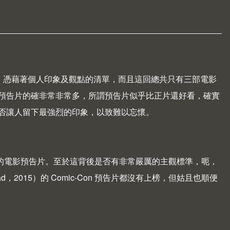
、憑藉著個人印象及觀點的清單，而且這回總共只有三部電影
的預告片的確非常非常多，所謂預告片似乎比正片還好看，確實
否讓人留下最強烈的印象，以致難以忘懷。
烈的電影預告片。至於這背後是否有非常嚴厲的主觀標準，呃，
ad
，2015）的
Comic-Con 預告片
都沒有上榜，但姑且也順便