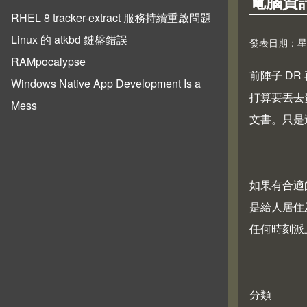
電腦資
RHEL 8 tracker-extract 服務持續重啟問題
Linux 的 atkbd 鍵盤錯誤
發表日期：星期五,
RAMpocalypse
前陣子 D
Windows Native App Development Is a
打算要丟去
Mess
文書。只是
如果有合適
是給人居住
任何時刻派
分類