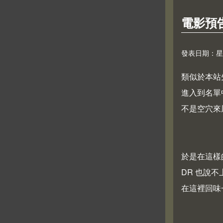
電影預
發表日期：星期五,
類似於本站
進入到名單
不是空穴來
於是在這樣
DR 也說
在這裡回味