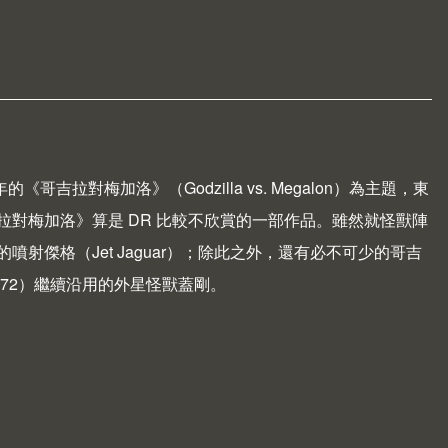
 年的《哥吉拉對梅加洛》（
Godzilla vs. Megalon
）為主題，東
對梅加洛》算是 DR 比較不欣賞的一部作品。雖然就怪獸陣
傑格（Jet Jaguar）；除此之外，還有必不可少的哥吉
972）繼續沿用的外星怪獸蓋剛。