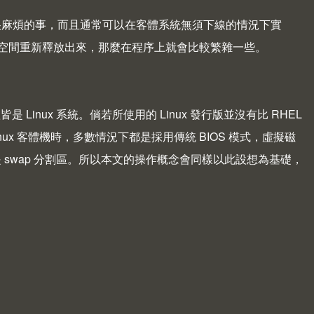
是件很麻煩的事，而且通常可以在客體系統無須下線的情況下實
空間重新釋放出來，那麼在程序上就會比較繁雜一些。
皆是 Linux 系統。倘若所使用的 Linux 發行版並沒有比 RHEL
ux 客體機時，多數情況下都是採用傳統 BIOS 模式，虛擬磁
是 swap 分割區。所以本文的操作概念會同樣以此設想為基礎，