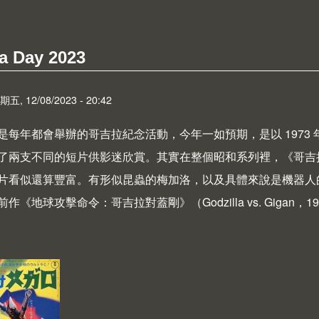
 Half-Life: 25th Anniversary Documentary
a Day 2023
 12/08/2023 - 20:42
是每年都會舉辦的哥吉拉紀念活動，今年一如預期，是以 1973
了兩支不同的短片供影迷欣賞。其實在整個昭和系列裡，《哥吉拉
片看似還算豐富。有形似昆蟲的梅加洛，以及具體來說是機器人的噴射
前作《地球攻擊命令：哥吉拉對蓋剛》（
Godzilla vs. Gigan
，1