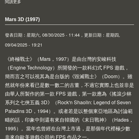
閱讀更多
about UZDoom
Mars 3D (1997)
發表日期：星期六, 08/30/2025 - 11:44，更新日期：星期四,
09/04/2025 - 19:21
《終極戰士》（Mars，1997）是由台灣的安峻科技
（Engine Technology）所開發的一款科幻式 FPS 遊戲，
簡而言之可以視其為是台版的《毀滅戰士》（Doom）。雖
然就年份來看已是數一數二的古董，不過它實際上也並非是
由華人所製作的第一款 FPS 遊戲，第一款應為《搖滾少林
系列之七俠五義 3D》（Rock'n Shaolin: Legend of Seven
Paladins 3D，1994）。或者若是以整個東亞地區為討論範
疇的話，印象中則還有來自韓國的《末日戰神》（Hades，
1995）。當年也曾經在台灣上市過，是那個年代裡極少數
非來自歐美遊戲公司的 FPS 作品之一。