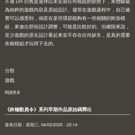
不過 DR 仍舊是選擇以未安裝任何模組的狀態下，來體驗最
為純粹的遊戲內容及原始設計。儘管在遊戲過程中，自己確
實可以感受到，倘若在某些環節能夠有一些相關的附加模
組，來做出部份設計調整，可能是比較好的。但總歸來說，
至少遊戲的原生設計看起來並不存在任何缺失，是真的需要
依賴模組才玩得下去的。
分類
遊戲
閱讀更多
about Fallout 4 (2015)
《終極動員令》系列早期作品原始碼釋出
發表日期：星期三, 04/02/2025 - 22:14