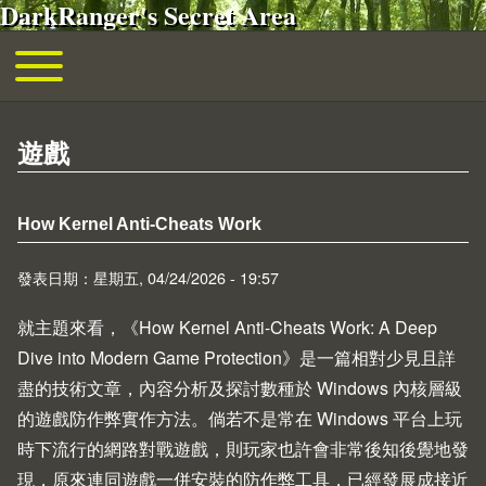
DarkRanger's Secret Area
移至主內容
Toggle main menu
主導覽
遊戲
How Kernel Anti-Cheats Work
發表日期：星期五, 04/24/2026 - 19:57
就主題來看，《
How Kernel Anti-Cheats Work: A Deep
Dive into Modern Game Protection
》是一篇相對少見且詳
盡的技術文章，內容分析及探討數種於 Windows 內核層級
的遊戲防作弊實作方法。倘若不是常在 Windows 平台上玩
時下流行的網路對戰遊戲，則玩家也許會非常後知後覺地發
現，原來連同遊戲一併安裝的防作弊工具，已經發展成接近