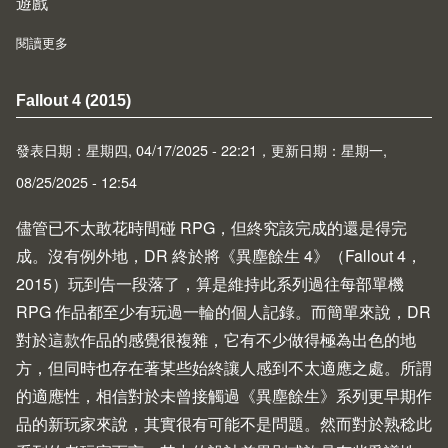
遊戲
閱讀更多
about 半途而廢的未破台單機遊戲列表
Fallout 4 (2015)
發表日期：星期四, 04/17/2025 - 22:21，更新日期：星期一,
08/25/2025 - 12:54
儘管已不太敢花時間碰 RPG，但終究該完成的還是得完
成。沒有例外地，DR 終於將《異塵餘生 4》（Fallout 4，
2015）玩到告一段落了，算是維持此系列過往每部單機
RPG 作品都至少有玩過一輪的個人記錄。而簡單來說，DR
對於這款作品的感覺很複雜，它有不少做得極為出色的地
方，但同時也存在著某些始終讓人感到不太適應之處。所謂
的適應性，相信對於未曾接觸過《異塵餘生》系列更早期作
品的新玩家來說，其實很有可能不是問題。然而對於熟稔此