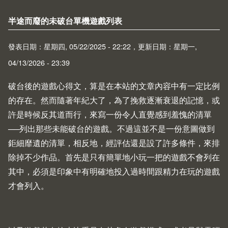
半途而廢的未破台單機遊戲列表
發表日期：星期四, 05/22/2025 - 22:22，更新日期：星期一,
04/13/2026 - 23:39
破台後的遊戲心得文，算是在本站的文章內容中有一定比例
的存在。然而隨著年紀大了，為了挽救逐漸衰退的記憶，或
許是時候反其道而行，來寫一份令人直覺感到羞愧的清單
──列出那些未能破台的遊戲。不過這並不是一份意圖做到
鉅細靡遺的清單，相反地，經評估還是設了許多條件，來排
除掉不少作品。首先是只有簡單地小玩一把的遊戲不會列在
其中，必須是印象中有明確地投入過時間跟精力在玩的遊戲
才會列入。