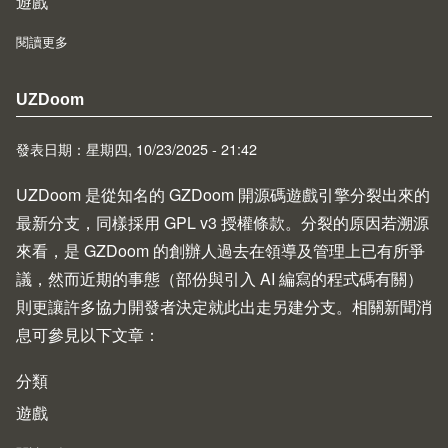
遊戲
閱讀更多
about 重返《柏德之門 II》
UZDoom
發表日期：星期四, 10/23/2025 - 21:42
UZDoom
是從知名的
GZDoom
開源碼遊戲引擎分裂出來的
最新分支，同樣採用 GPL v3 授權條款。分裂的原因若溯源
來看，是 GZDoom 的創辦人過去在領導及管理上已有所爭
議，然而近期的事態（部份與引入 AI 編寫的程式碼有關）
則更讓許多協力開發者決定就此出走另建分支。相關新聞消
息可參見以下文章：
分類
遊戲