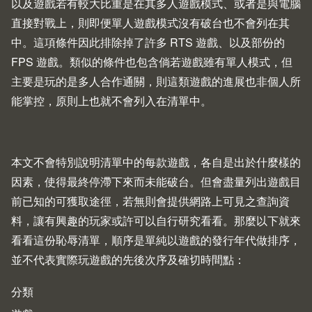
以及遊戲若有較大比重是在其多人遊戲模式、或者是與電腦
直接對戰上，則即便單人遊戲模式沒有破台也不會列在其
中。這項條件因此排除掉了許多 RTS 遊戲、以及部份的
FPS 遊戲。類似的條件也包含倘若遊戲雖有單人模式，但
主要是玩的是多人合作通關，則這類遊戲的進展也非個人所
能掌控，原則上也就不會列入在清單中。
本文不會特別說明清單中的每款遊戲，各自是出於什麼樣的
因素，使得最終停滯下來而未能破台。但會盡量列出遊戲目
前已知的可獲取途徑，若無則會提供網路上可見之查詢資
料，讓有興趣的玩家或許可以自行研究看看。那麼以下就來
看看這份恥辱清單，順序是單純以遊戲的發行年代做排序，
並不代表實際玩遊戲的先後次序及確切時間點：
分類