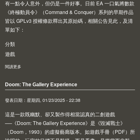
有一點令人意外，但仍是一件好事。日前 EA 一口氣將數款
《終極動員令》（Command & Conquer）系列的早期作品
皆以 GPLv3 授權條款釋出其原始碼，相關公告
見此
，及清
單如下：
分類
遊戲
閱讀更多
about 《終極動員令》系列早期作品原始碼釋出
Doom: The Gallery Experience
發表日期：星期四, 01/23/2025 - 22:38
這是一款既幽默、卻又製作得相當認真的二創遊戲
──《Doom: The Gallery Experience》是《毀滅戰士》
（Doom，1993）的虛擬藝廊版本。如遊戲手冊（
PDF
）所