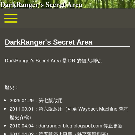
DarkRanger's Secret Area
移至主內容
Toggle main menu
主導覽
DarkRanger's Secret Area
DarkRanger's Secret Area 是 DR 的個人網站。
歷史：
2025.01.29：第七版啟用
2011.03.01：第六版啟用（可至
Wayback Machine
查詢
歷史存檔）
2010.04.04：
darkranger-blog.blogspot.com
停止更新
2010.04.02：第五版停止更新（移至
舊資料區
）