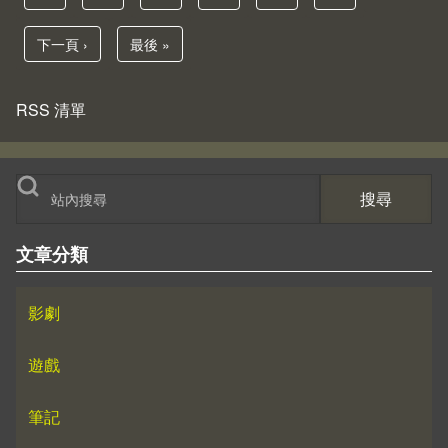
Pagination
下一頁
下一頁 ›
Last page
最後 »
RSS 清單
搜尋
文章分類
影劇
遊戲
筆記