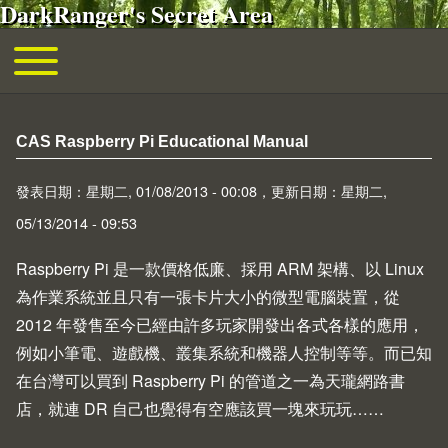
DarkRanger's Secret Area
移至主內容
Toggle main menu
主導覽
CAS Raspberry Pi Educational Manual
發表日期：星期二, 01/08/2013 - 00:08，更新日期：星期二,
05/13/2014 - 09:53
Raspberry Pi
是一款價格低廉、採用 ARM 架構、以 Linux
為作業系統並且只有一張卡片大小的微型電腦裝置，從
2012 年發售至今已經由許多玩家開發出各式各樣的應用，
例如小筆電、遊戲機、叢集系統和機器人控制等等。而已知
在台灣可以買到 Raspberry Pi 的管道之一為
天瓏網路書
店
，就連 DR 自己也覺得有空應該買一塊來玩玩……