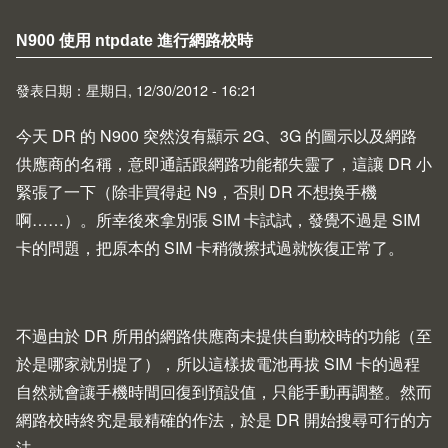
N900 使用 ntpdate 進行網路校時
發表日期：星期日, 12/30/2012 - 16:21
今天 DR 的
N900
突然沒有顯示 2G、3G 的圖示以及網路
供應商的名稱，意即通話跟網路功能都失靈了，這讓 DR 小
緊張了一下（除非買得起
N9
，否則 DR 不想換手機
啊……）。所幸後來拿別張 SIM 卡試試，發覺不過是 SIM
卡的問題，把原本的 SIM 卡稍微擦拭過就恢復正常了。
不過由於 DR 所用的網路供應商未提供自動校時的功能（至
於是哪家就別提了），所以這樣拔電池再拔 SIM 卡的過程
自然就會讓手機時間回復到預設值，只能手動再調整。然而
網路校時終究是最精確的作法，於是 DR 開始搜尋可行的方
法。