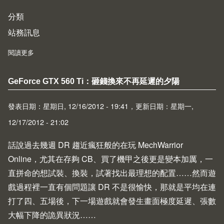
分類
站務訊息
閱讀更多
about 12/16/2012 站務公告
GeForce GTX 560 Ti：砸錢換來不再延遲的夕陽
發表日期：星期日, 12/16/2012 - 19:41，更新日期：星期一,
12/17/2012 - 21:02
話說過去幾週 DR 趨近瘋狂般的在玩
MechWarrior
Online
，尤其在存夠 CB、買了機甲之後更是變本加厲，一
直拼命的想試裝、換裝，試著找出最理想的配置……然而遊
戲過程裡一直有個問題讓 DR 不是很愉快，那就是平均在連
打了四、五場後，下一場遊戲就會發生畫面極度延遲、張數
大幅下降的詭異狀況……