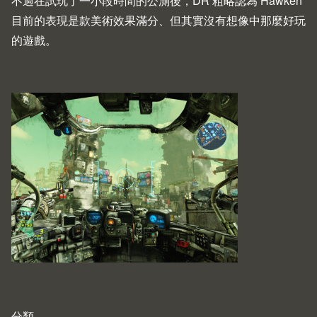
不過在試玩了一小段時間的公測後，DR 粗略認為 Hawken
目前的表現是款美術效果滿分、但其實沒有想像中那麼好玩
的遊戲。
分類