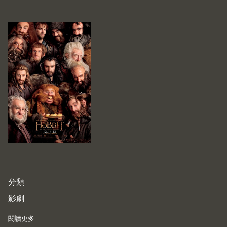
分類
影劇
閱讀更多
about The Hobbit: An Unexpected Journey - 合乎預期的奇幻饗宴