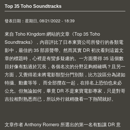
Top 35 Toho Soundtracks
發表日期：星期日, 08/21/2022 - 18:39
來自
Toho Kingdom
網站的文章《
Top 35 Toho
Soundtracks
》，內容評比了日本東寶公司所發行的各類電
影中，最佳的 35 部原聲帶。然而其實 DR 初次看到這篇文
章的標題時，心裡是有蠻多疑慮的。一方面覺得 35 這個數
目好像有點過於冗長，各個名次的分野足夠精確嗎？且另一
方面，又覺得若未將電影類型分門別類，比方說區分為諸如
特攝、動畫等等， 而全部攬在一起，在排名上恐怕也未必
公允。但無論如何，畢竟 DR 不是東寶電影專家，只是對哥
吉拉相對熟悉而已，所以外行就稍微看一下熱鬧就好。
文章作者 Anthony Romero 所選出的第一名有點讓 DR 意