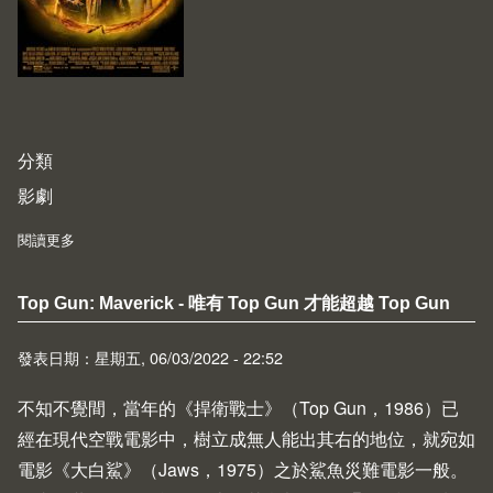
分類
影劇
閱讀更多
about Jurassic World Dominion - We've got Dodgson here and no
Top Gun: Maverick - 唯有 Top Gun 才能超越 Top Gun
發表日期：星期五, 06/03/2022 - 22:52
不知不覺間，當年的《捍衛戰士》（
Top Gun
，1986）已
經在現代空戰電影中，樹立成無人能出其右的地位，就宛如
電影《大白鯊》（
Jaws
，1975）之於鯊魚災難電影一般。