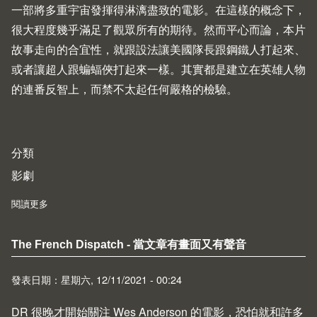
一部將多重宇宙發揮得淋漓盡致的電影。在這樣的概念下，
很大程度幾乎滿足了觀眾所有的期待。然而平心而論，本片
故事走向的合宜性，就跟設法讓美國隊長跟鋼鐵人打起來、
或者讓超人跟蝙蝠俠打起來一樣。其實都是建立在英雄人物
的連番反智上，而禁不太起任何嚴格的檢驗。
分類
影劇
閱讀更多
about Spider-Man: No Way Home - 若要人不知，除非己莫為
The French Dispatch - 當文章有畫面又有聲音
發表日期：星期六, 12/11/2021 - 00:24
DR 很晚才開始關注 Wes Anderson 的電影，恐怕就和許多