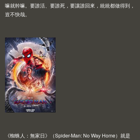
嘛就幹嘛。要誰活、要誰死，要讓誰回來，統統都做得到，
豈不快哉。
《蜘蛛人：無家日》（Spider-Man: No Way Home）就是