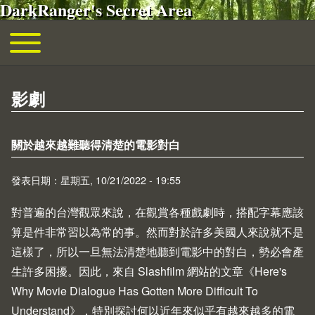
DarkRanger's Secret Area
移至主內容
Toggle main menu
主導覽
影劇
關於越來越難聽得清楚的電影對白
發表日期：星期五, 10/21/2022 - 19:55
對普遍的台灣觀眾來說，在觀賞各種戲劇時，搭配字幕應該
算是件非常習以為常的事。然而對於許多美國人來說就不是
這樣了，所以一旦無法清楚地聽到電影中的對白，勢必會產
生許多困擾。因此，來自
Slashfilm
網站的文章《
Here's
Why Movie Dialogue Has Gotten More Difficult To
Understand
》，特別探討何以近年來似乎有越來越多的電