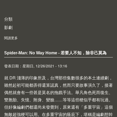
分類
影劇
閱讀更多
about The Matrix Resurrections - 我到底看了什麼
Spider-Man: No Way Home - 若要人不知，除非己莫為
發表日期：星期日, 12/26/2021 - 13:16
就 DR 淺薄的印象所及，台灣那些集數很多的本土連續劇，
雖然起初可能都弄得還算認真，然而只要故事演久了，接著
偶然就會有一些甚是莫名的拖戲手法。舉凡角色死而復生、
雙胞胎、失憶、附身、變臉……等等這些梗似乎都有玩過。
但好像編劇們都還尚未發覺到，原來還有「多重宇宙」這個
無敵超強梗可以用。在多重宇宙的蔭庇下，堪稱是編劇想幹