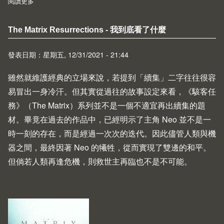
閱讀更多
about 電影心得回顧（2020-2021）
The Matrix Resurrections - 我到底看了什麼
發表日期：星期五, 12/31/2021 - 21:44
雖然就維護經典的立場來說，若提到「續集」二字往往很容
易冒出一身冷汗。但其實從過往的故事設定來看，《駭客任
務》（The Matrix）系列並不是一個不適宜再出續集的題
材。畢竟在過去的作品中，已經明示了主角 Neo 並不是一
時一刻的存在，而是經過一次次的迭代。因此儘管人類與機
器之間，最終因著 Neo 的犧牲，從而實現了雙邊的和平。
但倘若人類再逢危機，則救世主再臨也不是不可能。