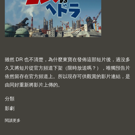
雖然 DR 也不清楚，為什麼東寶在發佈這部短片後，過沒多
久又將短片從官方頻道下架（限時放送嗎？），唯獨預告片
依然留存在官方頻道上。所以現存可供觀賞的影片連結，是
由同好重新將影片上傳的。
分類
影劇
閱讀更多
about Godzilla vs. Hedorah (2021)