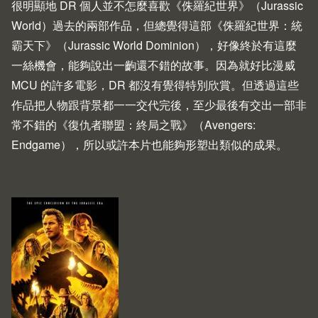
很明顯地 DR 個人並不怎麼喜歡《侏羅紀世界》（Jurassic
World）過去的兩部作品，但總覺得這部《侏羅紀世界：統
霸天下》（Jurassic World Dominion），好像終於有這麼
一絲機會，能夠說出一齣還不錯的故事。因為就好比漫威
MCU 的許多電影，DR 都沒有覺得特別欣賞。但透過這些
作品把人物跟背景都一一交代完後，至少最後有交出一部非
常不錯的《復仇者聯盟：終局之戰》（Avengers:
Endgame），所以或許本片也能夠形塑出類似的成果。