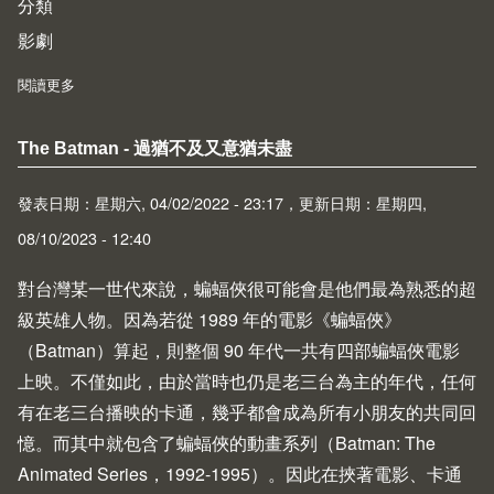
分類
影劇
閱讀更多
about Top Gun: Maverick - 唯有 Top Gun 才能超越 Top Gun
The Batman - 過猶不及又意猶未盡
發表日期：星期六, 04/02/2022 - 23:17，更新日期：星期四,
08/10/2023 - 12:40
對台灣某一世代來說，蝙蝠俠很可能會是他們最為熟悉的超
級英雄人物。因為若從 1989 年的電影《蝙蝠俠》
（
Batman
）算起，則整個 90 年代一共有四部蝙蝠俠電影
上映。不僅如此，由於當時也仍是老三台為主的年代，任何
有在老三台播映的卡通，幾乎都會成為所有小朋友的共同回
憶。而其中就包含了蝙蝠俠的動畫系列（
Batman: The
Animated Series
，1992-1995）。因此在挾著電影、卡通