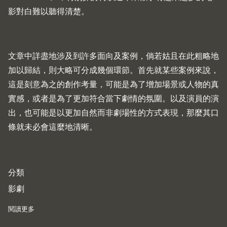
影對白難以聽得清楚。
文章中詳盡地涉及到許多面向及案例，倘若姑且在此粗略地
加以歸結，則大略可分成幾個環節。首先就某些案例來說，
這是刻意為之的創作考量，可能是為了增加場景或人物的真
實感，或者是為了更加符合當下劇情的氛圍。以及演員的演
出，也可能是以更加自然而非劇場性的方式表現，那麼其口
條就未必會這麼地清晰。
分類
影劇
閱讀更多
about 關於越來越難聽得清楚的電影對白