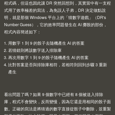
程式碼
，但這也因此讓 DR 突然回想到，其實當中有一支程
式用了效率極差的寫法，為免誤人子弟，DR 決定做點說
明，就是那個 Windows 平台上的「猜數字遊戲」（DR's
Number Guess），它的效率問題發生在 AI 擲骰的部份，
程式內容簡述如下：
用數字 1 到 9 的骰子去隨機產生 AI 的答案
若猜錯則將該數字送入排除庫
再次用數字 1 到 9 的骰子隨機產生 AI 的答案
比對答案是否與排除庫相符，若相符則回到步驟 3 重新
產生
看出問題了嗎？如果 9 個數字中已經有 8 個被送入排除
庫，程式不會變快，反而變慢，因為它還是用相同的骰子面
數。正確的寫法是將猜過的數字直接從骰子中刪除，並重製