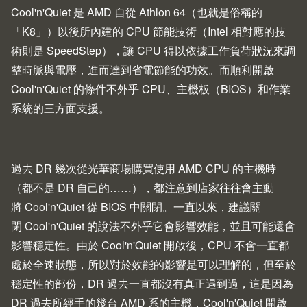
Cool'n'Quiet 是 AMD 自從 Athlon 64（也就是俗稱的
「K8」）以後所內建的 CPU 節能技術（Intel 相對應的技
術則是 SpeedStep），讓 CPU 得以依據工作負荷狀況來調
整時脈與電壓，進而達到省電節能的功效。而順利開啟
Cool'n'Quiet 的條件不外乎 CPU、主機板（BIOS）和作業
系統的三方面支援。
過去 DR 幾次從光華商場購買使用 AMD CPU 的主機時
（都不是 DR 自己的……），都注意到店家往往會主動
將 Cool'n'Quiet 從 BIOS 中關閉。一直以來，建議關
閉 Cool'n'Quiet 的說法不外乎它會影響效能，並且可能還會
影響穩定性。由於 Cool'n'Quiet 開啟後，CPU 不會一直都
處於全速狀態，所以對於效能的影響是可以理解的，但至於
穩定性的部份，DR 過去一直都沒有真正遇到過，這是因為
DR 過去所經手的幾台 AMD 系的主機，Cool'n'Quiet 開啟