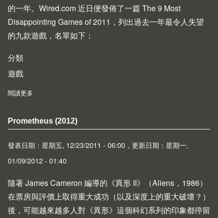
的一年。
Wired.com
近日便發佈了一篇
The 9 Most
Disappointing Games of 2011
，列出過去一年最令人失望
的九款遊戲，名單如下：
分類
遊戲
閱讀更多
about Wired.com：2011 年最令人失望的九款遊戲
Prometheus (2012)
發表日期：星期五, 12/23/2011 - 06:00，更新日期：星期一,
01/09/2012 - 01:40
隨著 James Cameron 編導的《異形 II》（
Aliens
，1986）
在票房與評價上取得重大成功（以及深度上的重大破壞？）
後，可能越來越多人對《異形》這個科幻系列的印象都停留