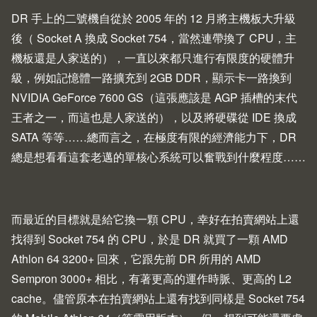
DR 手上的二號機自從於 2005 年的 12 月將主機板大升級
後（ Socket A 換成 Socket 754，當然連帶換了 CPU，主
機板還是人家送的），一直以來都只進行有限度的硬體升
級，例如記憶體一路擴充到 2GB DDR，顯示卡一路換到
NVIDIA GeForce 7600 GS（這張應該是 AGP 插槽的末代
王者之一，而這也是人家送的），以及將硬碟從 IDE 換成
SATA 等等……總而言之，在極度有限的經濟能力下，DR
總是想看看這套老邁的單核心系統可以奮戰到什麼程度……
而最近的目標就是給它換一顆 CPU，幸好在拍賣網站上還
找得到 Socket 754 的 CPU，於是 DR 就買了一顆 AMD
Athlon 64 3200+ 回來，它跟先前 DR 所用的 AMD
Sempron 3000+ 相比，有著更高的運作時脈、更高的 L2
cache。儘管原本在拍賣網站上還有找到同樣是 Socket 754