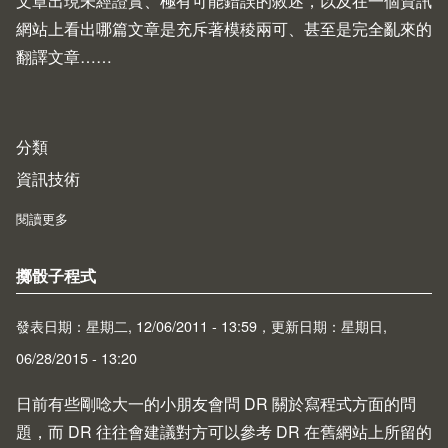
文章出現未經證實、極有可能錯誤的敘述，以及在一個資訊
網站上看出哪篇文章是充斥著模稜兩可、甚至是完全亂來的
翻譯文章……
分類
資訊技術
閱讀更多
about 從 Phoronix.com 談資訊產業中的新聞素養
擲骰子程式
發表日期：星期二, 12/06/2011 - 13:59，更新日期：星期日,
06/28/2015 - 13:20
日前有些剛唸大一的小朋友會問 DR 關於寫程式方面的問
題，而 DR 往往會建議對方可以參考 DR 在舊網站上所留的