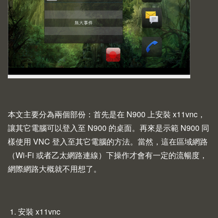
本文主要分為兩個部份：首先是在
N900
上安裝 x11vnc，
讓其它電腦可以登入至 N900 的桌面。再來是示範 N900 同
樣使用 VNC 登入至其它電腦的方法。當然，這在區域網路
（Wi-Fi 或者
乙太網路連線
）下操作才會有一定的流暢度，
網際網路大概就不用想了。
1. 安裝 x11vnc