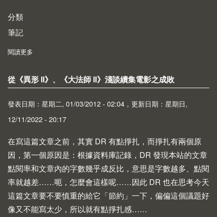
分類
筆記
閱讀更多
about 十款免費且有用的資料復原工具
從《異形 II》、《大法師 II》淺談續集電影之成敗
發表日期：星期二, 01/03/2012 - 02:04，更新日期：星期日,
12/11/2022 - 20:17
在寫這篇文章之前，其實 DR 有點掙扎，而掙扎有兩個原
因，第一個原因是：根據資料庫記錄，DR 發現本站的文章
點閱率和文章內的字數幾乎成反比，意思是字數越多、點閱
率就越差……呃，怎麼會這樣呢……因此 DR 也在思考今天
這篇文章要不要慎重的給它「節約」一下，偏偏這個議題好
像又不能寫太少，所以就有點掙扎感……