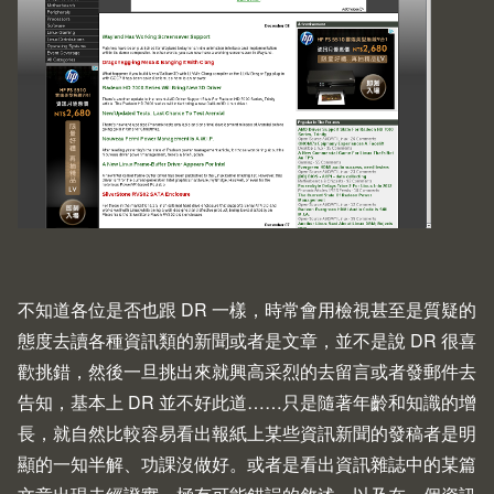
不知道各位是否也跟 DR 一樣，時常會用檢視甚至是質疑的
態度去讀各種資訊類的新聞或者是文章，並不是說 DR 很喜
歡挑錯，然後一旦挑出來就興高采烈的去留言或者發郵件去
告知，基本上 DR 並不好此道……只是隨著年齡和知識的增
長，就自然比較容易看出報紙上某些資訊新聞的發稿者是明
顯的一知半解、功課沒做好。或者是看出資訊雜誌中的某篇