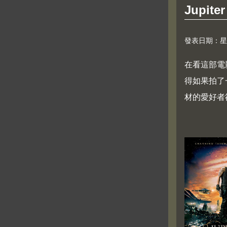
Jupit
發表日期：星期六,
在看這部電影
得如果拍了
材的愛好者