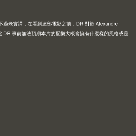
責操刀，不過老實講，在看到這部電影之前，DR 對於 Alexandre
也因此 DR 事前無法預期本片的配樂大概會擁有什麼樣的風格或是