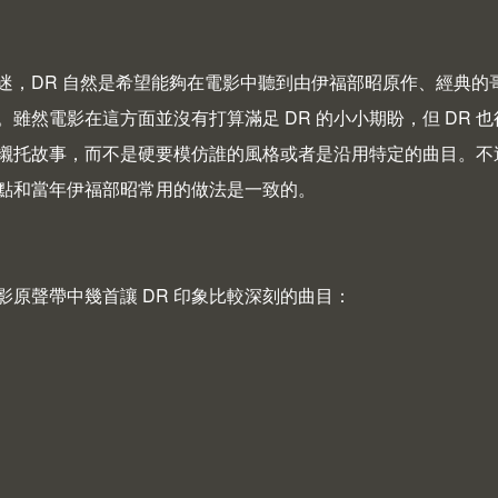
迷，DR 自然是希望能夠在電影中聽到由伊福部昭原作、經典
。雖然電影在這方面並沒有打算滿足 DR 的小小期盼，但 DR
托故事，而不是硬要模仿誰的風格或者是沿用特定的曲目。不過據說 A
點和當年伊福部昭常用的做法是一致的。
影原聲帶中幾首讓 DR 印象比較深刻的曲目：
 Godzilla: Original Motion Picture Soundtrack