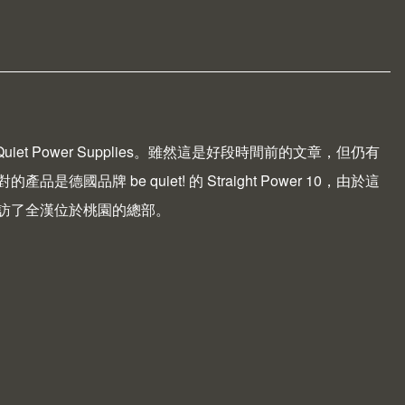
Quiet Power Supplies
。雖然這是好段時間前的文章，但仍有
對的產品是德國品牌
be quiet!
的
Straight Power 10
，由於這
訪了全漢位於桃園的總部。