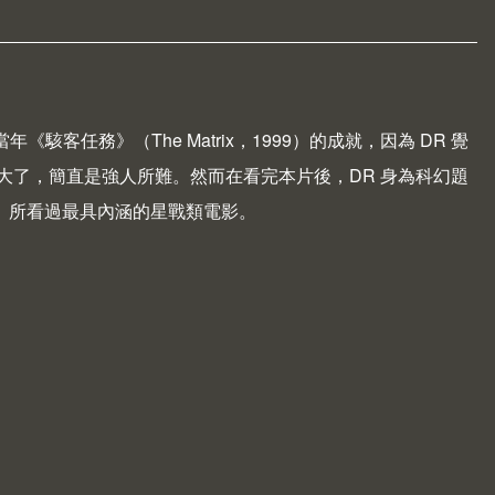
再創當年《駭客任務》（
The Matrix
，1999）的成就，因為 DR 覺
大了，簡直是強人所難。然而在看完本片後，DR 身為科幻題
止、所看過最具內涵的星戰類電影。