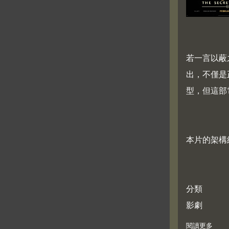
若一言以蔽
出，不僅是
型，但這部
本片的架構
分類
影劇
閱讀更多
abou