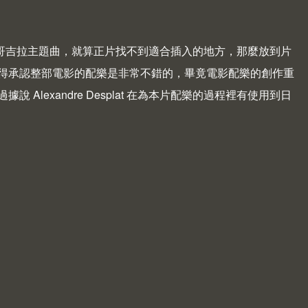
的哥吉拉主題曲，就算正片找不到適合插入的地方，那麼放到片
 也得承認整部電影的配樂是非常不錯的，畢竟電影配樂的創作重
lexandre Desplat 在為本片配樂的過程裡有使用到日