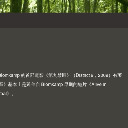
Blomkamp 的首部電影《第九禁區》（
District 9
，2009）有著
是延伸自 Blomkamp 早期的短片《Alive in
aal》。