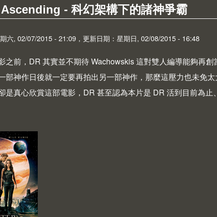
er Ascending - 科幻架構下的諸神爭霸
 02/07/2015 - 21:09，更新日期：星期日, 02/08/2015 - 16:48
之前，DR 其實並不期待 Wachowskis 這對雙人編導能夠
一部神作日後就一定要再拍出另一部神作，那麼這壓力也未免太
卻是真心欣賞這部電影，DR 甚至認為本片是 DR 活到目前為