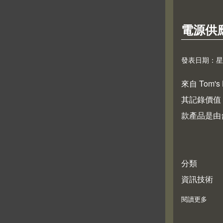
電源供
發表日期：星期六,
來自
Tom's
其記錄價值
款產品是由
分類
資訊技術
閱讀更多
abo