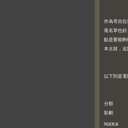
作為哥吉拉
尾名單也好
點是要能夠襯
本太鼓，這
以下則是電
分類
影劇
閱讀更多
about