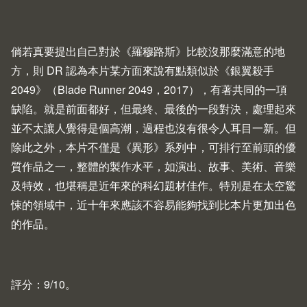
倘若真要提出自己對於《羅穆路斯》比較沒那麼滿意的地
方，則 DR 認為本片某方面來說有點類似於《銀翼殺手
2049》（
Blade Runner 2049
，2017），有著共同的一項
缺陷。就是前面都好，但最終、最後的一段對決，處理起來
並不太讓人覺得是個高潮，過程也沒有很令人耳目一新。但
除此之外，本片不僅是《異形》系列中，可排行至前頭的優
質作品之一，整體的製作水平，如演出、故事、美術、音樂
及特效，也堪稱是近年來的科幻題材佳作。特別是在太空驚
悚的領域中，近十年來應該不容易能夠找到比本片更加出色
的作品。
評分：9/10。