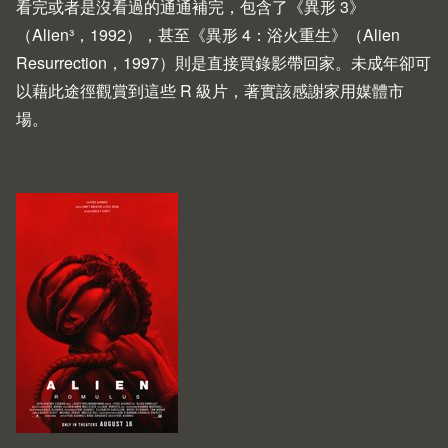
看完或者是沒看過的通通補完，包含了《異形 3》
（
Alien³
，1992），甚至《異形 4：浴火重生》（
Alien
Resurrection
，1997）則是直接買錄影帶回家。未成年卻可
以藉此途徑觀賞到這些 R 級片，著實該感謝家用媒體市
場。