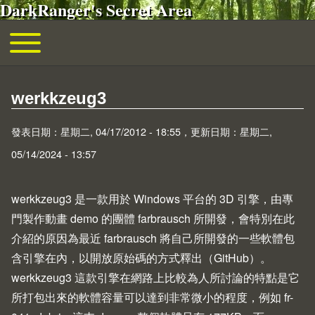
DarkRanger's Secret Area
移至主內容
Toggle main menu
主導覽
werkkzeug3
發表日期：星期二, 04/17/2012 - 18:55，更新日期：星期二,
05/14/2024 - 13:57
werkkzeug3 是一款用於 Windows 平台的 3D 引擎，由專
門製作動畫 demo 的團體
farbrausch
所開發，會特別在此
介紹的原因為最近 farbrausch 將自己所開發的一些軟體包
含引擎在內，以開放原始碼的方式釋出（
GitHub
）。
werkkzeug3 這款引擎在網路上比較為人所討論的特點是它
所打包出來的軟體容量可以達到非常微小的程度，例如
fr-