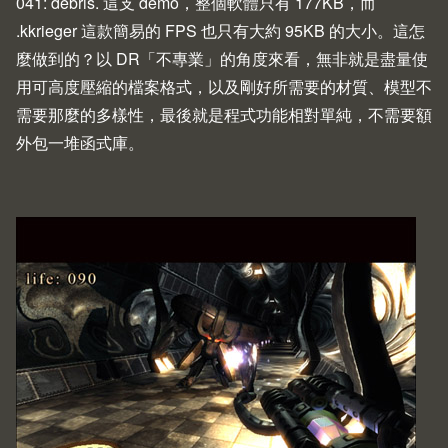
041: debris.
這支 demo，整個軟體只有 177KB，而
.kkrieger
這款簡易的 FPS 也只有大約 95KB 的大小。這怎
麼做到的？以 DR「不專業」的角度來看，無非就是盡量使
用可高度壓縮的檔案格式，以及剛好所需要的材質、模型不
需要那麼的多樣性，最後就是程式功能相對單純，不需要額
外包一堆函式庫。