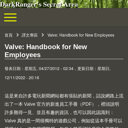
DarkRanger's Secret Area
移至主內容
Toggle main menu
主導覽
首頁
譯文專區
Valve: Handbook for New Employees
導航連結
Valve: Handbook for New
Employees
發表日期：星期五, 04/27/2012 - 02:34，更新日期：星期日,
12/11/2022 - 20:16
這是來自許多電玩新聞網站都有張貼的新聞，話說網路上流
出了一本
Valve
官方的新進員工手冊（
PDF
），裡頭說明
許多難得一見、並且有趣的資訊，也可以因此認識到：
Valve 真的是一間很獨特的遊戲公司，例如從這本手冊可以