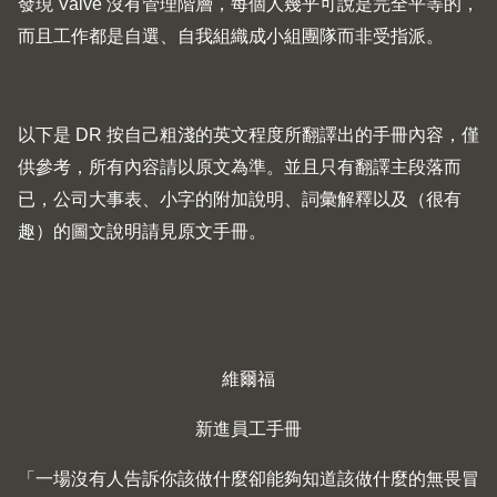
發現 Valve 沒有管理階層，每個人幾乎可說是完全平等的，
而且工作都是自選、自我組織成小組團隊而非受指派。
以下是 DR 按自己粗淺的英文程度所翻譯出的手冊內容，僅
供參考，所有內容請以原文為準。並且只有翻譯主段落而
已，公司大事表、小字的附加說明、詞彙解釋以及（很有
趣）的圖文說明請見原文手冊。
維爾福
新進員工手冊
「一場沒有人告訴你該做什麼卻能夠知道該做什麼的無畏冒