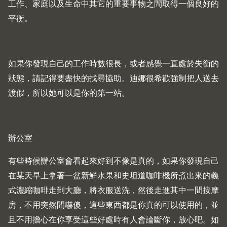
工作、家庭以及生命中其它的重要事物之間取得一個良好的
平衡。
如果你發現自己的工作時數很長，或者感覺一直處於失衡的
狀態，請記得要盡快的找尋協助。迪娜很希歡強制把人送去
渡假，所以她可以是你的第一站。
辦公室
有些時候辦公室會看起來好到不像是真的，如果你發現自己
在某天早上拿著一盆新鮮水果和史坦道咖啡機所煮出來的義
式濃縮咖啡走到大廳，將衣服送洗，然後走進其中一間按摩
房，不用突然間嚇傻，這些東西都是你真的可以使用的，並
且不用擔心在你享受這些好處時有人會論斷你，放心吧。如