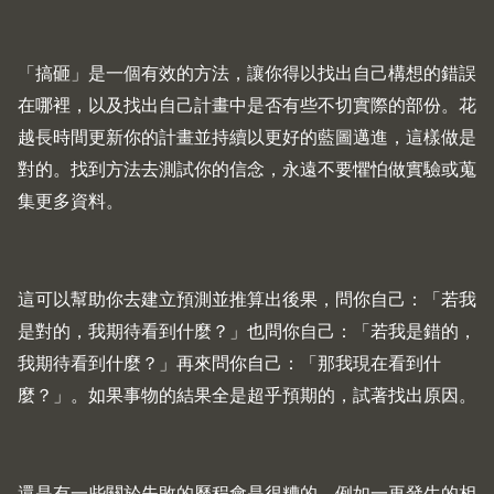
「搞砸」是一個有效的方法，讓你得以找出自己構想的錯誤
在哪裡，以及找出自己計畫中是否有些不切實際的部份。花
越長時間更新你的計畫並持續以更好的藍圖邁進，這樣做是
對的。找到方法去測試你的信念，永遠不要懼怕做實驗或蒐
集更多資料。
這可以幫助你去建立預測並推算出後果，問你自己：「若我
是對的，我期待看到什麼？」也問你自己：「若我是錯的，
我期待看到什麼？」再來問你自己：「那我現在看到什
麼？」。如果事物的結果全是超乎預期的，試著找出原因。
還是有一些關於失敗的歷程會是很糟的，例如一再發生的相