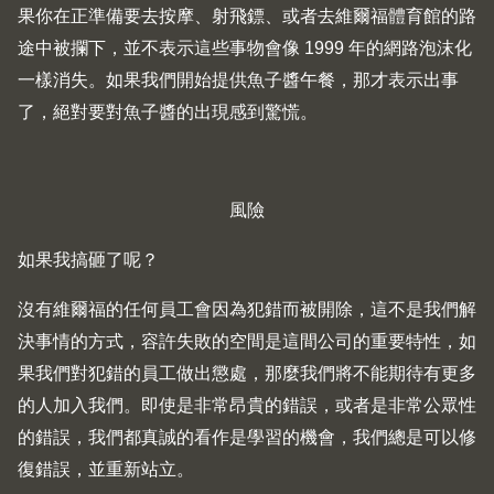
果你在正準備要去按摩、射飛鏢、或者去維爾福體育館的路
途中被攔下，並不表示這些事物會像 1999 年的網路泡沫化
一樣消失。如果我們開始提供魚子醬午餐，那才表示出事
了，絕對要對魚子醬的出現感到驚慌。
風險
如果我搞砸了呢？
沒有維爾福的任何員工會因為犯錯而被開除，這不是我們解
決事情的方式，容許失敗的空間是這間公司的重要特性，如
果我們對犯錯的員工做出懲處，那麼我們將不能期待有更多
的人加入我們。即使是非常昂貴的錯誤，或者是非常公眾性
的錯誤，我們都真誠的看作是學習的機會，我們總是可以修
復錯誤，並重新站立。