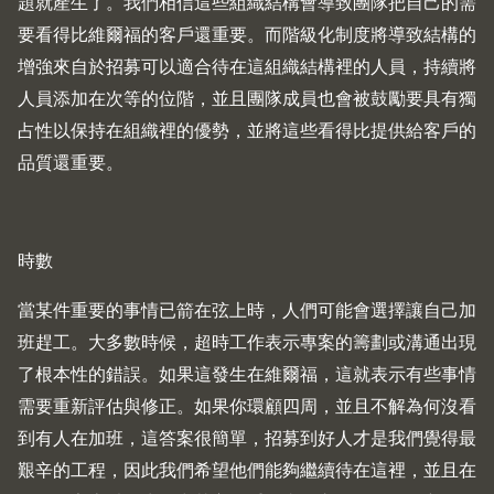
題就產生了。我們相信這些組織結構會導致團隊把自己的需
要看得比維爾福的客戶還重要。而階級化制度將導致結構的
增強來自於招募可以適合待在這組織結構裡的人員，持續將
人員添加在次等的位階，並且團隊成員也會被鼓勵要具有獨
占性以保持在組織裡的優勢，並將這些看得比提供給客戶的
品質還重要。
時數
當某件重要的事情已箭在弦上時，人們可能會選擇讓自己加
班趕工。大多數時候，超時工作表示專案的籌劃或溝通出現
了根本性的錯誤。如果這發生在維爾福，這就表示有些事情
需要重新評估與修正。如果你環顧四周，並且不解為何沒看
到有人在加班，這答案很簡單，招募到好人才是我們覺得最
艱辛的工程，因此我們希望他們能夠繼續待在這裡，並且在