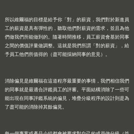
所以維爾福的目標是給予你「對」的薪資，我們對於新進員
工的薪資是具有彈性的，聽取他們對薪資的需求，並且為他
們做我們所能做到的。隨著時間推移，員工薪資會基於同事
之間的價值評量做調整。這就是我們所謂「對的薪資」，給
予員工他們所值得的（盡可能採納同事的意見）。
消除偏見是維爾福在這道程序最重要的事情，我們相信我們
的同事就是最適合評鑑員工的評審。平面結構消除了一些可
能出現在同事評鑑系統的偏見，堆疊分級程序的設計則是為
了盡可能的消除掉其餘偏見。
每一個專案或產品小組都會被要求對自己的成員做分級（並