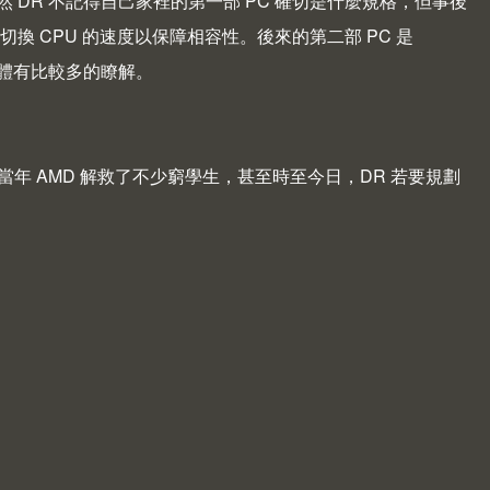
 DR 不記得自己家裡的第一部 PC 確切是什麼規格，但事後
切換 CPU 的速度以保障相容性。後來的第二部 PC 是
C 硬體有比較多的瞭解。
。當年 AMD 解救了不少窮學生，甚至時至今日，DR 若要規劃