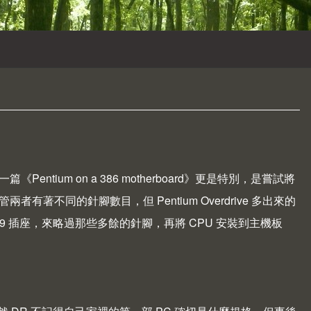
有一篇《
Pentium on a 386 motherboard
》更是特別，是嘗試將
儘管兩者有著不同的針腳數目，但 Pentium Overdrive 多出來的
69 插座，來略過那些多餘的針腳，再將 CPU 安裝到主機板