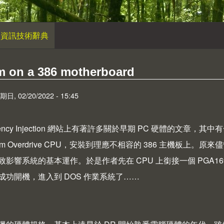
資訊技術辭典
m on a 386 motherboard
 02/20/2022 - 15:45
cy Injection
網站上有著許多關於早期 PC 硬體的文章，其中
ium Overdrive CPU，安裝到理應不相容的 386 主機板上。原來
致影響系統的基本運作。於是作者先在 CPU 上銜接一個 PGA1
成功開機，進入到 DOS 作業系統了……