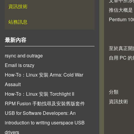
文章中所涉
資訊技術
推估大概是
Pentium
站務訊息
最新內容
至於真正開始
rsync and outrage
自用 PC 
Email is crazy
How-To：Linux 安裝 Arma: Cold War
Assault
分類
How-To：Linux 安裝 Torchlight II
資訊技術
RPM Fusion 手動找尋及安裝舊版套件
USB for Software Developers: An
introduction to writing userspace USB
drivers