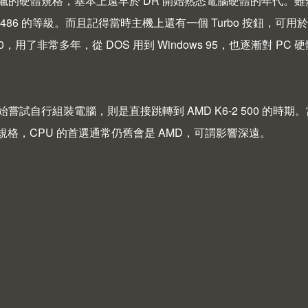
獵的硬體規格，基本上遠早於 DR 開始熟悉電腦硬體的年代。雖然
 486 的等級。而且記得當時主機上還有一個
Turbo 按鈕
，可用於
 100，用了非常多年，從 DOS 用到 Windows 95，也逐漸對 P
嘗試自行組裝電腦，則是直接跳轉到 AMD K6-2 500 的時期
的規格，CPU 的首選通常仍舊會是 AMD，可謂影響深遠。