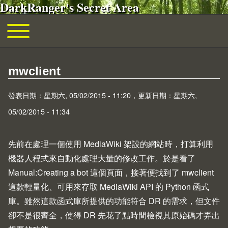
DarkRanger's Secret Area
移至主內容
Toggle main menu
主導覽
mwclient
發表日期：星期六, 05/02/2015 - 11:20，更新日期：星期六,
05/02/2015 - 11:34
先前在處理一個使用
MediaWiki
架設的網站時，打算利用
機器人程式來自動化處理大量的修改工作。於是看了
Manual:Creating a bot
這個頁面，接著便找到了
mwclient
這款輕量化、可用來存取
MediaWiki API
的 Python 函式
庫。雖然這款函式庫所提供的功能符合 DR 的需求，但文件
卻不是很齊全，使得 DR 先花了點時間檢視其原始碼才弄出