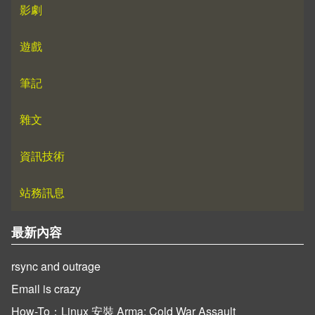
影劇
遊戲
筆記
雜文
資訊技術
站務訊息
最新內容
rsync and outrage
Email is crazy
How-To：Linux 安裝 Arma: Cold War Assault