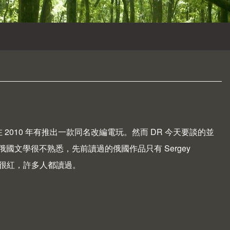
ky，並且在 2010 年有推出一款同名改編電玩。然而 DR 今天要談的並
俄國文學很不熟悉，先前讀過的俄國作品只有 Sergey
本來就很紅，許多人都讀過。