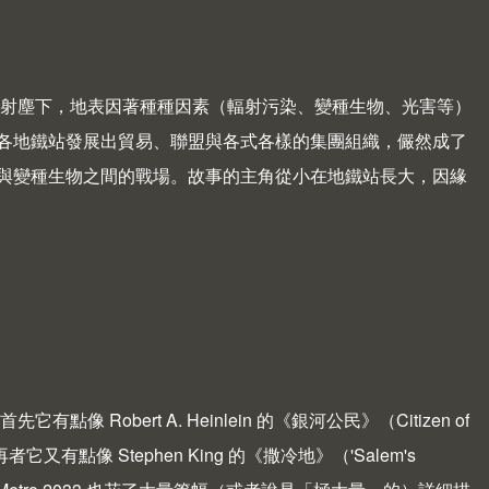
罩在輻射塵下，地表因著種種因素（輻射污染、變種生物、光害等）
各地鐵站發展出貿易、聯盟與各式各樣的集團組織，儼然成了
與變種生物之間的戰場。故事的主角從小在地鐵站長大，因緣
 Robert A. Heinlein 的《銀河公民》（Citizen of
點像 Stephen King 的《撒冷地》（'Salem's