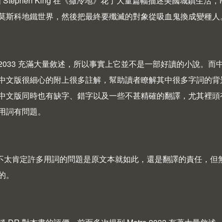
如 Stephen King 在《撒冷地》花了大量篇幅描述美國城鎮生活
莫斯科地鐵世界，然後把最終要殲滅的對象從吸血鬼換成變種人
tro 2033 充滿大量敘述，所以事實上它並不是一部好讀的小
中文版很細心的附上很多註解，幫助讀者瞭解其中很多字詞的背
中文版同時也有缺字、錯字以及一些不甚精確的翻譯，尤其裡頭
用詞有問題。
 不太肯定許多用詞的問題是原文本就如此，還是翻譯的責任，
的。