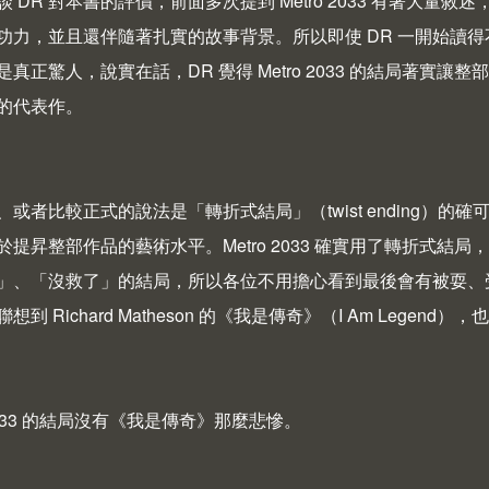
 DR 對本書的評價，前面多次提到 Metro 2033 有著大
功力，並且還伴隨著扎實的故事背景。所以即使 DR 一開始讀
真正驚人，說實在話，DR 覺得 Metro 2033 的結局著實讓整部小說
的代表作。
、或者比較正式的說法是「轉折式結局」（twist ending
於提昇整部作品的藝術水平。Metro 2033 確實用了轉折式
」、「沒救了」的結局，所以各位不用擔心看到最後會有被耍、受虐的
到 Richard Matheson 的《我是傳奇》（I Am Legen
o 2033 的結局沒有《我是傳奇》那麼悲慘。