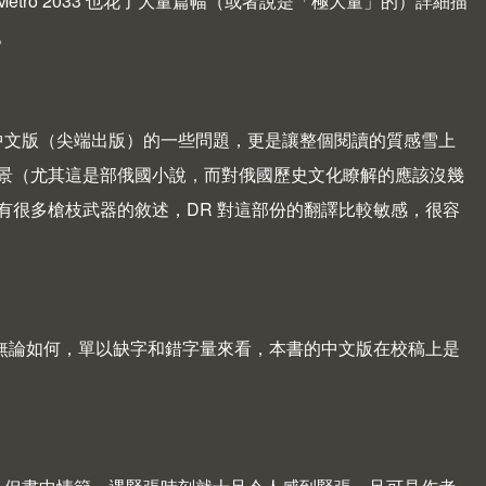
，Metro 2033 也花了大量篇幅（或者說是「極大量」的）詳細描
。
說。而中文版（尖端出版）的一些問題，更是讓整個閱讀的質感雪上
景（尤其這是部俄國小說，而對俄國歷史文化瞭解的應該沒幾
有很多槍枝武器的敘述，DR 對這部份的翻譯比較敏感，很容
但無論如何，單以缺字和錯字量來看，本書的中文版在校稿上是