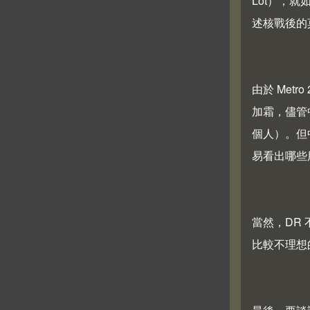
Lot），就
述核戰後的
由於 Me
加霜，儘管
個人）。但
易看出哪些
當然，DR
比較不理想