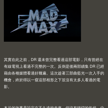
其實在此之前，DR 還未曾完整看過這部電影，只有曾經在
有線電視上看過不完整的一次。反倒是後兩部續集 DR 已經
藉由各種媒體看過好幾遍。這次趁著三部曲藍光一次入手的
機會，終於得以一窺這部相形之下並沒有太多人看過的電
影。
本片的故事是設定在不久遠的未來，但沒有確切的年代。由