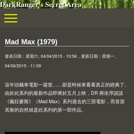
DarkRanger's Secret Area
移至主內容
Toggle main menu
主導覽
Mad Max (1979)
發表日期：星期六, 04/04/2015 - 10:56，更新日期：星期一,
04/06/2015 - 11:09
這年頭飆車電影一籮筐……卻是時候來看看真正的經典了。
由於此系列的最新作品即將於五月上映，DR 將依序談談
《瘋狂麥斯》（Mad Max）系列過去的三部電影，而首當
其衝的自然就是此系列的第一部作品。