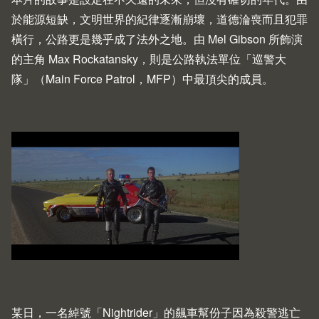
於能源短缺，文明世界的紀律逐漸崩壞，道德淪喪而且犯罪
橫行，公路更是幾乎成了法外之地。由 Mel Gibson 所飾演
的主角 Max Rockatansky，則是公路執法單位「巡警大
隊」（Main Force Patrol，MFP）中最頂尖的成員。
某日，一名綽號「Nightrider」的飆車幫份子因為殺警逃亡