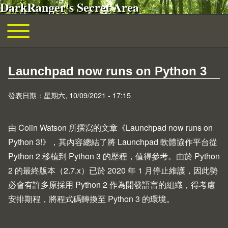
DarkRanger's Secret Area
移至主內容
Toggle main menu
主導覽
Launchpad now runs on Python 3
發表日期：星期六, 10/09/2021 - 17:15
由 Colin Watson 所撰寫的文章《
Launchpad now runs on
Python 3!
》，其內容總結了將
Launchpad
軟體協作平台從
Python 2 移植到 Python 3 的歷程，值得參考。由於 Python
2 的最終版本（2.7.x）已於 2020 年 1 月停止維護，因此勢
必會有許多原採用 Python 2 作為開發語言的組織，得考慮
安排期程，將程式碼轉換至 Python 3 的環境。