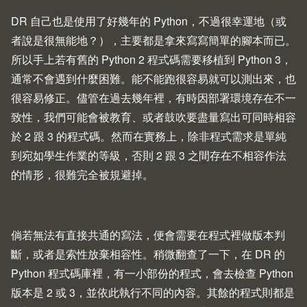
DR 自己也是使用了好幾年的 Python，不過很幸運地（或
者說是很無能地？），主要都是拿來寫寫簡單的腳本而已。
所以手上若有舊的 Python 2 程式碼需要移植到 Python 3，
通常不會遇到什麼困難。能不能跑很容易就可以測出來，也
很容易修正。儘管在過去幾年裡，有時因部署環境存在不一
致性，我們可能會被教育、或者鼓吹要盡量寫出可同時相容
於 2 跟 3 的程式碼。然而在實務上，除非程式需求是單純
到宛如學生作業的等級，否則 2 跟 3 之間存在不相容作法
的情形，很難完全被規避掉。
倘若無法有直接共通的寫法，便會需要在程式裡做版本判
斷，或者是索性放棄相容性。稍微翻查了一下，在 DR 的
Python 程式碼庫裡，有一小部份的程式，會去檢查 Python
版本是 2 或 3，並依此執行不同的內容。其餘的程式則都是