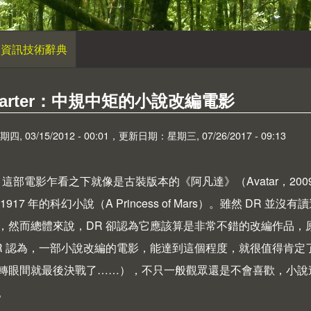
資訊技術辭典
 Carter：中規中矩的小說改編電影
 03/15/2012 - 00:01，更新日期：星期三, 07/26/2017 - 09:13
這部電影乍看之下就像是古裝版本的《阿凡達》（
Avatar
，20
1917 年的科幻小說（A Princess of Mars）。雖然 
，然而總體來說，DR 卻認為它應該算是非常不錯的改編作品
R 認為，一部小說改編的電影，能達到這個程度，就很值得肯定
轉眼間就最後決戰了……），不只一般觀眾還是不會喜歡，小說
。