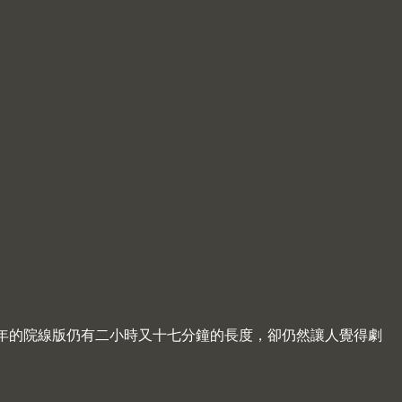
，當年的院線版仍有二小時又十七分鐘的長度，卻仍然讓人覺得劇