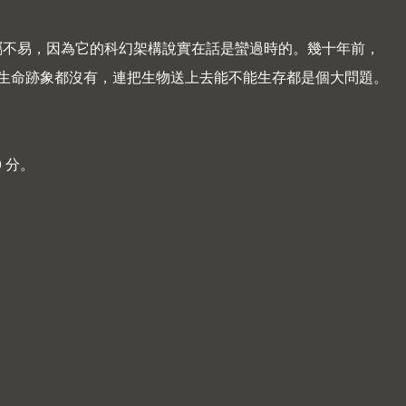
電影實屬不易，因為它的科幻架構說實在話是蠻過時的。幾十年前，
生命跡象都沒有，連把生物送上去能不能生存都是個大問題。
 分。