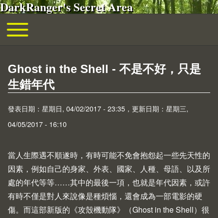
DarkRanger's Secret Area
移至主內容
Toggle main menu
主導覽
Ghost in the Shell - 不是不好，只是
生錯年代
發表日期：星期日, 04/02/2017 - 23:35，更新日期：星期三,
04/05/2017 - 16:10
當人生際遇不順遂時，有時可能不免會抱怨起一些先天性的
因素，例如自己的身家、外表、國家、人種、母語、以及所
處的年代等等……其中的最後一項，也就是年代因素，或許
有時不僅是對人來說像是種煩惱，還會成為一部電影的硬
傷。而這部新版的《攻殼機動隊》（Ghost in the Shell）很