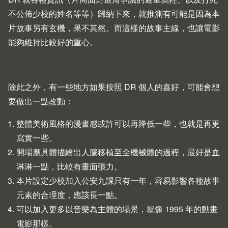
不公佈少校的姓名等等）歸納下來，就推測有可能是因為本
片故事另有玄機，果不其然。而這樣的故事主線，也讓電影
能夠維持比較好的重心。
除此之外，有一些地方如果按照 DR 個人的喜好，可能會想
要做出一點改動：
整體美術風格的漫畫感或許可以再降低一些，也就是再更
寫實一些。
開場應具體描繪出人腦移植至全機械體的過程，最好是血
淋淋一點，比較有畫面張力。
本片設定少校加入公安九課只有一年，容易影響各種故事
元素的合理度，應該長一點。
可以加入更多以音樂為主體的場景，就像 1995 年的動畫
電影那樣。