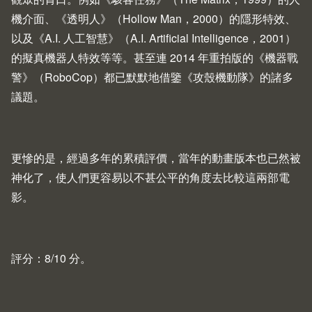
機介面、《透明人》（
Hollow Man
，2000）的隱形特效、
以及《A.I. 人工智慧》（
A.I. Artificial Intelligence
，2001）
的擬真機器人特效等等。甚至連 2014 年重拍版的《機器戰
警》（
RoboCop
）都已默默地借鑒《攻殼機動隊》的諸多
議題。
更慘的是，經過多年的累積評價，當年的動畫版本也已然被
神化了，使人們更容易以不甚公平的角度去比較這兩部電
影。
評分：8/10 分。