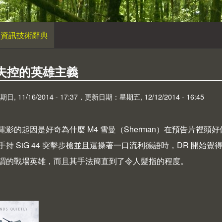
資訊技術辭典
 - 失控的英雄主義
 11/16/2014 - 17:37，更新日期：星期五, 12/12/2014 - 16:45
影的起因是好奇為什麼 M4 雪曼（Sherman）在預告片裡頭好像
手持 StG 44 突擊步槍並且還操著一口流利德語時，DR 開
謂的戰場英雄，而且其手法簡直到了令人髮指的程度。