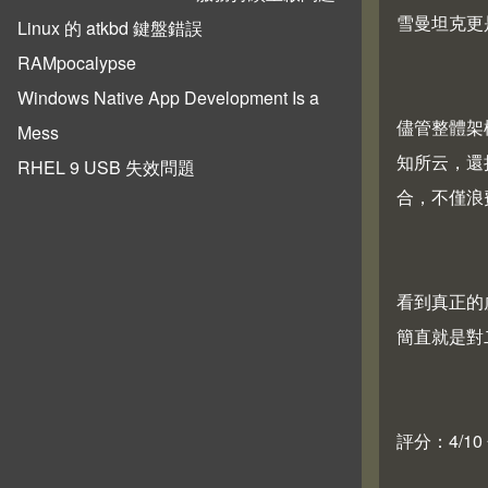
雪曼坦克更
Linux 的 atkbd 鍵盤錯誤
RAMpocalypse
Windows Native App Development Is a
儘管整體架構
Mess
知所云，還把
RHEL 9 USB 失效問題
合，不僅浪
看到真正的
簡直就是對
評分：4/10