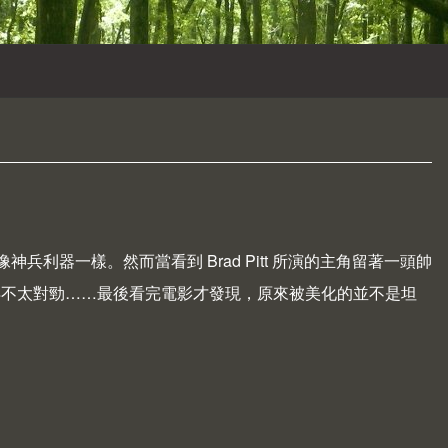
神兵利器一樣。然而當看到 Brad Pitt 所演的主角留著一頭帥
始覺得不太對勁……最後看完電影才發現，原來被美化的並不是坦