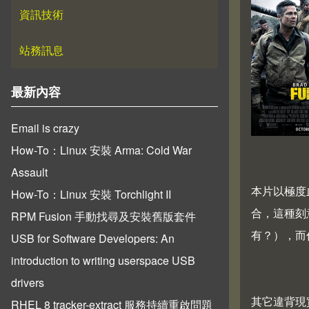
資訊技術
站務訊息
最新內容
Email is crazy
How-To：Linux 安裝 Arma: Cold War
Assault
本片以極度
How-To：Linux 安裝 Torchlight II
合，這種刻
RPM Fusion 手動找尋及安裝舊版套件
有？），而
USB for Software Developers: An
introduction to writing userspace USB
drivers
其它違背現
RHEL 8 tracker-extract 服務持續重啟問題