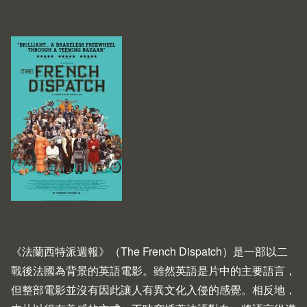
《法蘭西特派週報》（The French Dispatch）是一部以二
戰後法國為背景的英語電影。雖然英語是片中的主要語言，
但整部電影並沒有因此讓人有異文化入侵的感覺。相反地，