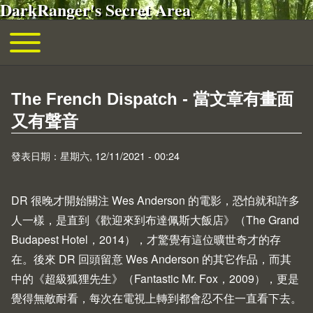
DarkRanger's Secret Area
移至主內容
Toggle main menu
主導覽
The French Dispatch - 當文章有畫面
又有聲音
發表日期：星期六, 12/11/2021 - 00:24
DR 很晚才開始關注 Wes Anderson 的電影，恐怕就和許多
人一樣，是直到《歡迎來到布達佩斯大飯店》（
The Grand
Budapest Hotel
，2014），才驚覺有這位曠世奇才的存
在。後來 DR 回頭留意 Wes Anderson 的其它作品，而其
中的《超級狐狸先生》（
Fantastic Mr. Fox
，2009），更是
覺得無敵耐看，每次在電視上轉到都會忍不住一直看下去。