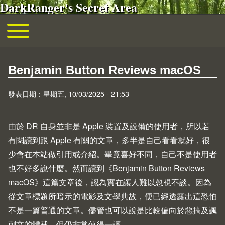
DarkRanger's Secret Area
移至主內容
Toggle main menu
主導覽
Benjamin Button Reviews macOS
發表日期：星期五, 10/03/2025 - 21:53
由於 DR 自身並非是 Apple 裝置及設備的使用者，所以若
有閱讀到跟 Apple 有關的文章，多半是自己看看就好，很
少會在本站做引用或介紹。畢竟喜好不同，自己不是使用者
也不好多說什麼。然而讀到《
Benjamin Button Reviews
macOS
》這篇文章後，認為實在讓人難以忽視不談。因為
從文章標題所暗示的電影及文學典故，便已經透露出這恐怕
不是一篇普通的文章。儘管也可以說是比較偏向於惡搞及諷
刺文的體裁，但仍非常值得一讀。