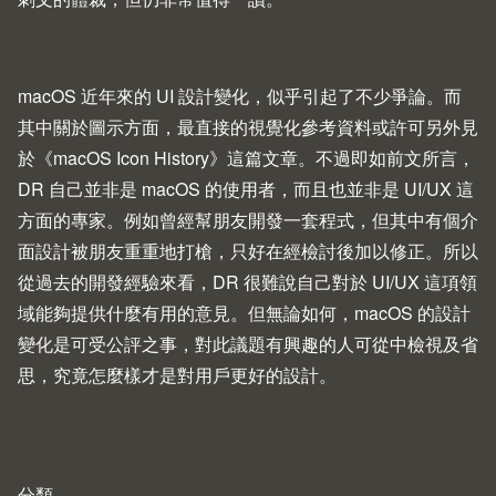
macOS 近年來的 UI 設計變化，似乎引起了不少爭論。而
其中關於圖示方面，最直接的視覺化參考資料或許可另外見
於《
macOS Icon History
》這篇文章。不過即如前文所言，
DR 自己並非是 macOS 的使用者，而且也並非是 UI/UX 這
方面的專家。例如曾經幫朋友開發一套程式，但其中有個介
面設計被朋友重重地打槍，只好在經檢討後加以修正。所以
從過去的開發經驗來看，DR 很難說自己對於 UI/UX 這項領
域能夠提供什麼有用的意見。但無論如何，macOS 的設計
變化是可受公評之事，對此議題有興趣的人可從中檢視及省
思，究竟怎麼樣才是對用戶更好的設計。
分類