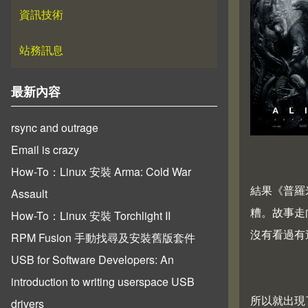
資訊技術
站務訊息
最新內容
rsync and outrage
Email is crazy
How-To：Linux 安裝 Arma: Cold War
結果《普羅
Assault
糟。故事走
How-To：Linux 安裝 Torchlight II
沒有看過有
RPM Fusion 手動找尋及安裝舊版套件
USB for Software Developers: An
introduction to writing userspace USB
所以就出現了
drivers