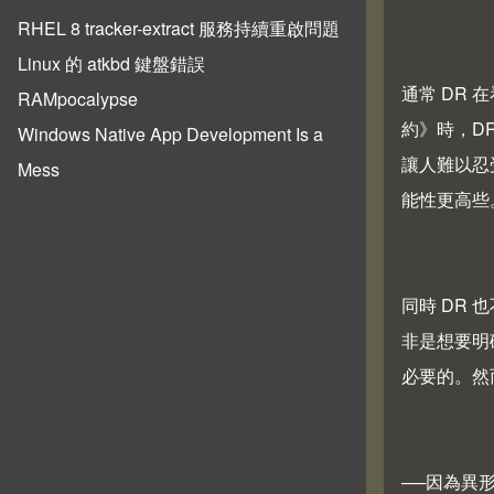
RHEL 8 tracker-extract 服務持續重啟問題
Linux 的 atkbd 鍵盤錯誤
通常 DR
RAMpocalypse
約》時，D
Windows Native App Development Is a
讓人難以忍
Mess
能性更高些
同時 DR
非是想要明
必要的。然
──因為異形