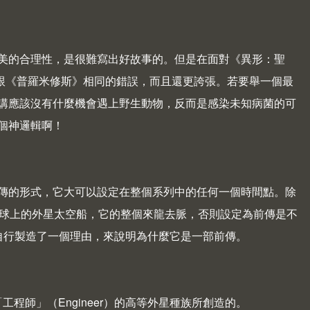
完美的合理性，是很難寫出好故事的。但是在面對《異形：聖
下跟《普羅米修斯》相同的錯誤，而且還更誇張。若要舉一個最
講應該沒有什麼機會遇上野生動物，反而是感染未知病菌的可
個神邏輯啊！
前傳的形式，它大可以設定在整個系列中的任何一個時間點。除
26 星球上的外星太空船，它的整個來龍去脈，否則設定為前傳是不
它也自行製造了一個理由，來說明為什麼它是一部前傳。
工程師」（Engineer）的高等外星種族所創造的。