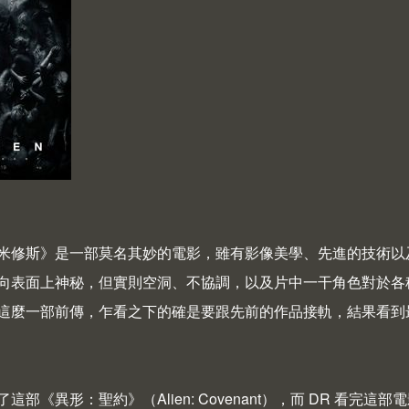
米修斯》是一部莫名其妙的電影，雖有影像美學、先進的技術以
向表面上神秘，但實則空洞、不協調，以及片中一干角色對於各種
這麼一部前傳，乍看之下的確是要跟先前的作品接軌，結果看到
這部《異形：聖約》（Alien: Covenant），而 DR 看完