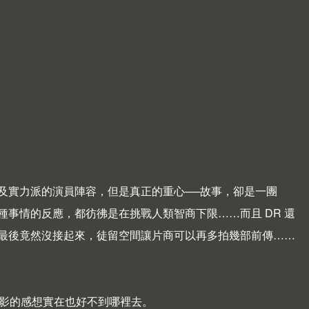
及實力派的演員陣容，但是真正的重心──故事，卻是一團
事情的反應，都彷彿是在挑戰人類智商下限……而且 DR 還
最後竟然沒接起來，徒留空間讓片商可以再多拍幾部前傳……
這部電影的感想實在也好不到哪裡去。