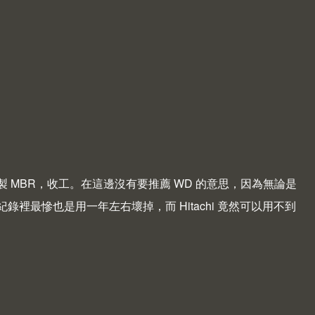
 複製 MBR，收工。在這邊沒有要推薦 WD 的意思，因為無論是
的紀錄裡最慘也是用一年左右壞掉，而 Hitachi 竟然可以用不到