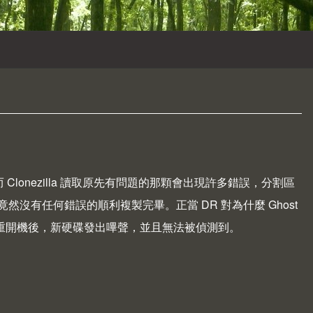
 Clonezilla 讀取原先有問題的那顆會出現許多錯誤，分割區
，竟然沒有任何錯誤的順利複製完畢。正當 DR 對為什麼 Ghost
……重開機後，新硬碟發出嗶聲，並且無法被偵測到。