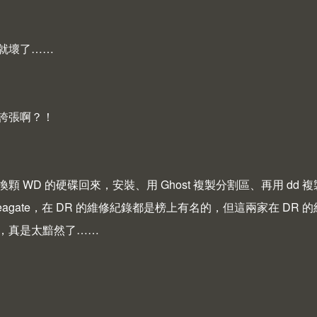
就壞了……
誇張啊？！
顆 WD 的硬碟回來，安裝、用 Ghost 複製分割區、再用 dd
Seagate，在 DR 的維修紀錄都是榜上有名的，但這兩家在 DR 
，真是太黯然了……