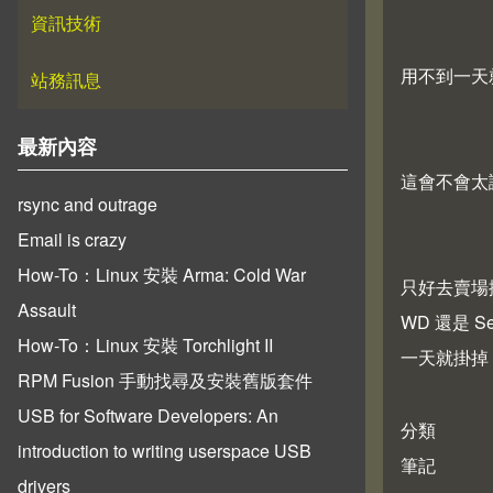
資訊技術
用不到一天
站務訊息
最新內容
這會不會太
rsync and outrage
Email is crazy
How-To：Linux 安裝 Arma: Cold War
只好去賣場換
Assault
WD 還是 
How-To：Linux 安裝 Torchlight II
一天就掛掉
RPM Fusion 手動找尋及安裝舊版套件
USB for Software Developers: An
分類
introduction to writing userspace USB
筆記
drivers