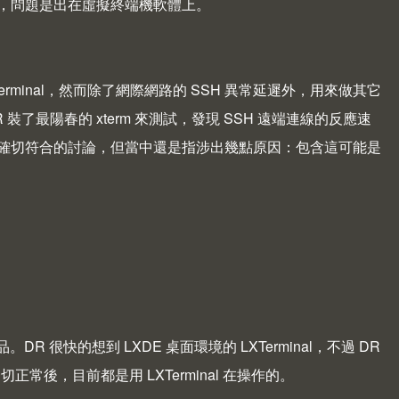
，問題是出在虛擬終端機軟體上。
Terminal，然而除了網際網路的 SSH 異常延遲外，用來做其它
 裝了最陽春的
xterm
來測試，發現 SSH 遠端連線的反應速
境確切符合的討論，但當中還是指涉出幾點原因：包含這可能是
代品。DR 很快的想到
LXDE
桌面環境的 LXTerminal，不過 DR
正常後，目前都是用 LXTerminal 在操作的。