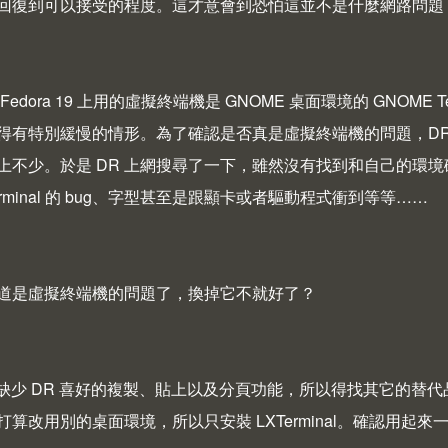
回復到可以接受的程度。這才意會到恐怕這並不是什麼網路問題
Fedora 19
上用的虛擬終端機是
GNOME
桌面環境的 GNOME 
得有特別緩慢的情形。為了確認是否真是虛擬終端機的問題，DR
上不少。於是 DR 上網搜尋了一下，雖然沒有找到和自己的環
Terminal 的 bug、字型甚至是跟顯卡或者驅動程式衝到等等……
道是虛擬終端機的問題了，換掉它不就好了？
rm 缺少 DR 喜好的複製、貼上以及分頁功能，所以得找其它的替
算改用別的桌面環境，所以只安裝 LXTerminal。確認用起來一切