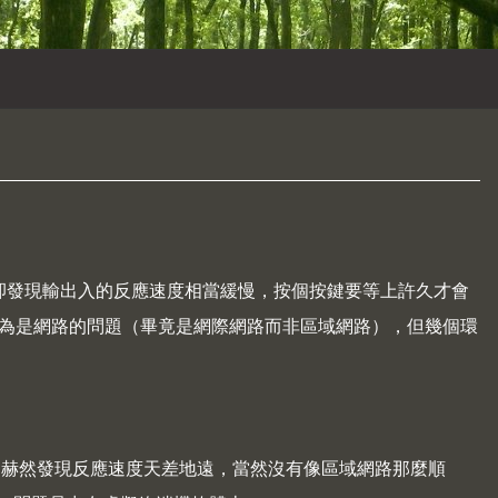
作，卻發現輸出入的反應速度相當緩慢，按個按鍵要等上許久才會
本認為是網路的問題（畢竟是網際網路而非區域網路），但幾個環
查點資訊，赫然發現反應速度天差地遠，當然沒有像區域網路那麼順