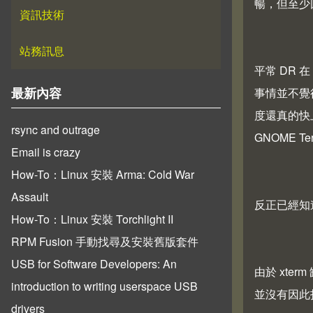
暢，但至少
資訊技術
站務訊息
平常 DR 在
事情並不覺
最新內容
度還真的快
rsync and outrage
GNOME 
Email is crazy
How-To：Linux 安裝 Arma: Cold War
Assault
反正已經知
How-To：Linux 安裝 Torchlight II
RPM Fusion 手動找尋及安裝舊版套件
USB for Software Developers: An
由於 xte
introduction to writing userspace USB
並沒有因此打
drivers