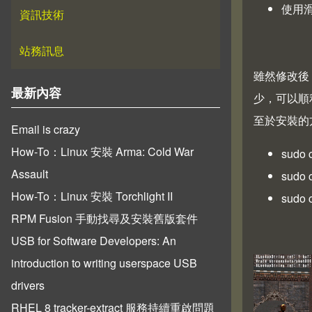
使用
資訊技術
站務訊息
雖然修改後
最新內容
少，可以順
至於安裝的方
Email is crazy
How-To：Linux 安裝 Arma: Cold War
sudo 
Assault
sudo
How-To：Linux 安裝 Torchlight II
sudo
RPM Fusion 手動找尋及安裝舊版套件
USB for Software Developers: An
introduction to writing userspace USB
drivers
RHEL 8 tracker-extract 服務持續重啟問題