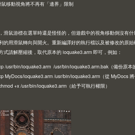
滑鼠移動視角將不再有「邊界」限制
，滑鼠游標在選單時還是怪怪的，但遊戲中的視角移動倒沒有什麼問
利的用滑鼠轉向與開火。重新編譯好的執行檔以及被修改的原始
式請解壓縮後，取代原本的 ioquake3.arm 即可，例如：
cp /usr/bin/ioquake3.arm /usr/bin/ioquake3.arm.bak（
 cp MyDocs/ioquake3.arm /usr/bin/ioquake3.arm（從 My
 chmod +x /usr/bin/ioquake3.arm（給予可執行權限）